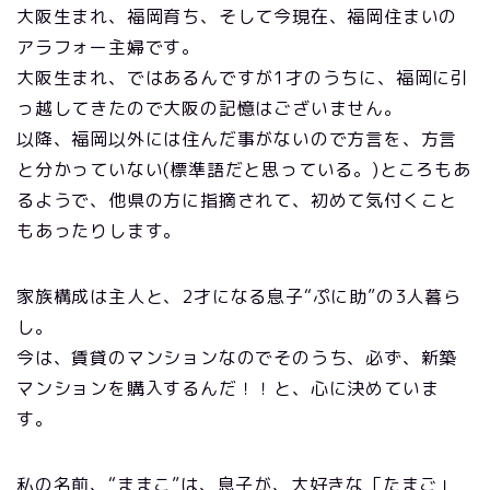
大阪生まれ、福岡育ち、そして今現在、福岡住まいの
アラフォー主婦です。
大阪生まれ、ではあるんですが1才のうちに、福岡に引
っ越してきたので大阪の記憶はございません。
以降、福岡以外には住んだ事がないので方言を、方言
と分かっていない(標準語だと思っている。)ところもあ
るようで、他県の方に指摘されて、初めて気付くこと
もあったりします。
家族構成は主人と、2才になる息子“ぷに助”の3人暮ら
し。
今は、賃貸のマンションなのでそのうち、必ず、新築
マンションを購入するんだ！！と、心に決めていま
す。
私の名前、“ままこ”は、息子が、大好きな「たまご」