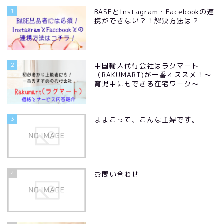
1
BASEとInstagram・Facebookの連
携ができない？！解決方法は？
2
中国輸入代行会社はラクマート
（RAKUMART)が一番オススメ！～
育児中にもできる在宅ワーク～
3
ままこって、こんな主婦です。
4
お問い合わせ