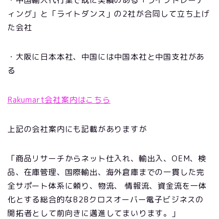
・中国輸入代行業で既に実績のある「ライブトレーデ
ィング」と「ライトダンス」の2社が合同して立ち上げ
た会社
・大阪に日本本社、中国には中国本社と中国支社があ
る
Rakumart会社案内はこちら
上記の会社案内にも記載がありますが
「商品リサーチからネット仕入れ、輸出入、OEM、検
品、在庫管理、国際輸出、海外倉庫までの一貫した完
全サポート体系に頼り、物流、 情報流、資金流を一体
化とする総合的なB2Bクロスオーバー電子ビジネスの
開拓者として前向きに邁進してまいります。」