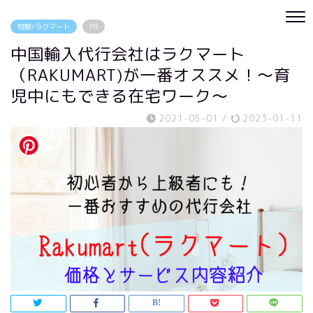
物販/ラクマート
PR
中国輸入代行会社はラクマート
（RAKUMART)が一番オススメ！～育
児中にもできる在宅ワーク～
2021-05-01
/
2023-01-11