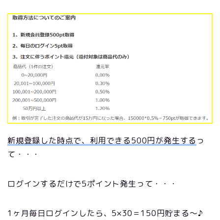
新規登録した時点で、利用できる500円が発生する
っ
て・・・
ログインするだけで5ポイント発生って・・・
1ヶ月毎日ログインしたら、5×30＝150円貯まる～♪