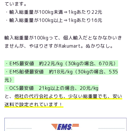
ています。
・輸入総重量が100kg未満⇒1kgあたり22元
・輸入総重量が100kg以上⇒1kgあたり16元
輸入総重量が100kgって、個人輸入だとなかなかいき
ませんが、やはりさすがRakumart。ぬかりなし。
・EMS最安値 約22
元/kg（30kgの場合、670元）
・EMS船便最安値 約18元/kg（30kgの場合、535
元）
・OCS最安値 21kg以上の場合、20元/kg
と、
他社の代行会社よりも、少ない総重量でも、安い
送料で設定されています！