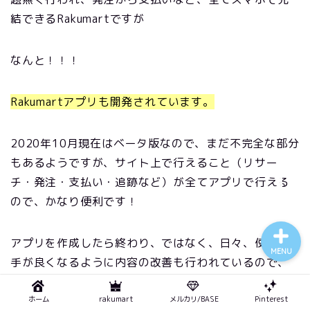
結できるRakumartですが
なんと！！！
おうちのままこ トップ
Rakumartアプリも開発されています。
プロフィール
2020年10月現在はベータ版なので、まだ不完全な部分
もあるようですが、サイト上で行えること（リサー
お問い合わせ
チ・発注・支払い・追跡など）が全てアプリで行える
ので、かなり便利です！
アプリを作成したら終わり、ではなく、日々、使い勝
MENU
手が良くなるように内容の改善も行われているので、
長く安心して使用できます。
ホーム
rakumart
メルカリ/BASE
Pinterest