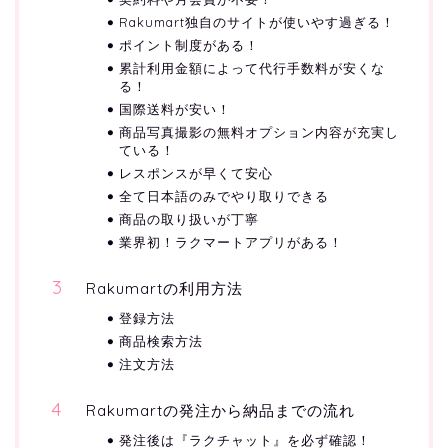
Rakumart独自のサイトが使いやす過ぎる！
ポイント制度がある！
累計利用金額によって代行手数料が安くな
る！
国際送料が安い！
商品写真撮影の無料オプション内容が充実し
ている！
レスポンスが早くて安心
全て日本語のみでやり取りできる
商品の取り扱いが丁寧
業界初！ラクマートアプリがある！
Rakumartの利用方法
登録方法
商品検索方法
注文方法
Rakumartの発注から納品までの流れ
発注後は『ラクチャット』を必ず確認！