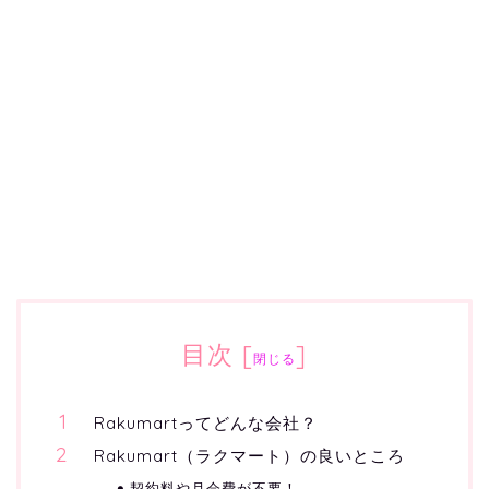
目次
[
]
閉じる
Rakumartってどんな会社？
Rakumart（ラクマート）の良いところ
契約料や月会費が不要！