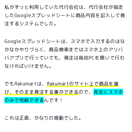
私がずっと利用していた代行会社は、代行会社が指定
したGoogleスプレッドシートに商品内容を記入して発
注するシステムでした。
Googleスプレッドシートは、スマホで入力するのはな
かなかやりづらく、商品検索まではスマホ上のアリバ
バアプリで行っていても、発注は毎回PCを開いて行わ
なければいけません。
でもRakumartは、
Rakumartのサイト上で商品を選
び、そのまま発注する事ができる
ので、
完全にスマホ
のみで完結できる
んです！
これは正直、かなりの感動でした。