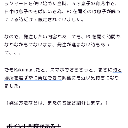
ラクマートを使い始めた当時、３才息子の育児中で、
日中は息子のそばにいる為、PCを開くのは息子が眠っ
ている時だけに限定されていました。
なので、発注したい内容があっても、PCを開く時間が
なかなかもてないまま、発注が進まない時もあっ
て、、、
でもRakumartだと、スマホでさささっと、まさに
時と
場所を選ばずに発注できて
興奮にも近い気持ちになり
ました。
（発注方法などは、またのちほど紹介します。）
ポイント制度がある！