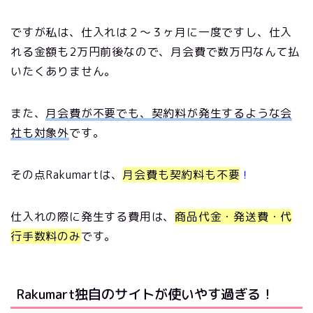
ですが私は、仕入れは２～３ヶ月に一度ですし、仕入
れる金額も2万円前後なので、月会費で数万円なんて払
いたくありません。
また、
月会費が不要でも、契約料が発生するような会
社も対象外
です。
その点Rakumartは、
月会費も契約料も不要
！
仕入れの際に発生する費用は、
商品代金・発送費・代
行手数料のみ
です。
Rakumart独自のサイトが使いやす過ぎる！